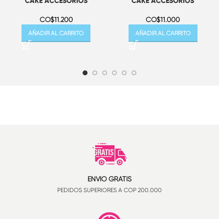
CAKE ACCESORIOS
CAKE ACCESORIOS
CO$
11.200
CO$
11.000
AÑADIR AL CARRITO
AÑADIR AL CARRITO
ENVÍO GRATIS
PEDIDOS SUPERIORES A COP 200.000