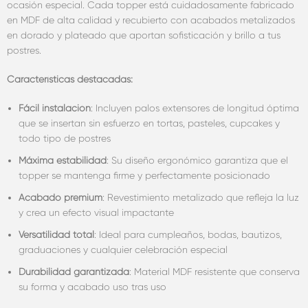
ocasión especial. Cada topper está cuidadosamente fabricado
en MDF de alta calidad y recubierto con acabados metalizados
en dorado y plateado que aportan sofisticación y brillo a tus
postres.
Características destacadas:
Fácil instalación
: Incluyen palos extensores de longitud óptima
que se insertan sin esfuerzo en tortas, pasteles, cupcakes y
todo tipo de postres
Máxima estabilidad
: Su diseño ergonómico garantiza que el
topper se mantenga firme y perfectamente posicionado
Acabado premium
: Revestimiento metalizado que refleja la luz
y crea un efecto visual impactante
Versatilidad total
: Ideal para cumpleaños, bodas, bautizos,
graduaciones y cualquier celebración especial
Durabilidad garantizada
: Material MDF resistente que conserva
su forma y acabado uso tras uso