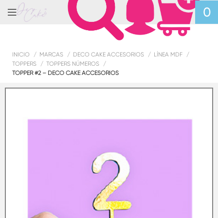
0
INICIO
MARCAS
DECO CAKE ACCESORIOS
LÍNEA MDF
TOPPERS
TOPPERS NÚMEROS
TOPPER #2 – DECO CAKE ACCESORIOS