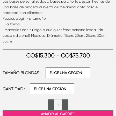
Las bases personalizadas o bases para tortas, están hechas de
una base de madera cubierta de melamina apta para el
contacto con alimentos.
Puedes elegir: • El tamaño
• La forma
• Marcarlas con tu logo o cualquier frase personalizada. (sin
costo adicional) Medidas: Diámetro: 15cm, 20cm, 25cm, 30cm,
35cm
CO$
15.300
-
CO$
75.700
TAMAÑO BLONDAS
CANTIDAD
AÑADIR AL CARRITO