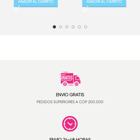
AÑADIR AL CARRITO
AÑADIR AL CARRITO
ENVÍO GRATIS
PEDIDOS SUPERIORES A COP 200.000
ENVÍO 24-48 HORAS