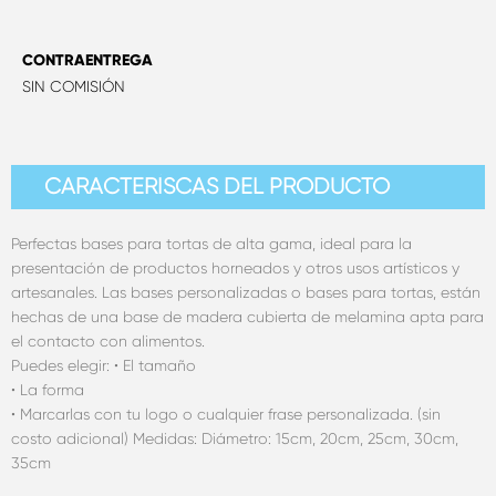
CONTRAENTREGA
SIN COMISIÓN
CARACTERÍSCAS DEL PRODUCTO
Perfectas bases para tortas de alta gama, ideal para la
presentación de productos horneados y otros usos artísticos y
artesanales. Las bases personalizadas o bases para tortas, están
hechas de una base de madera cubierta de melamina apta para
el contacto con alimentos.
Puedes elegir: • El tamaño
• La forma
• Marcarlas con tu logo o cualquier frase personalizada. (sin
costo adicional) Medidas: Diámetro: 15cm, 20cm, 25cm, 30cm,
35cm