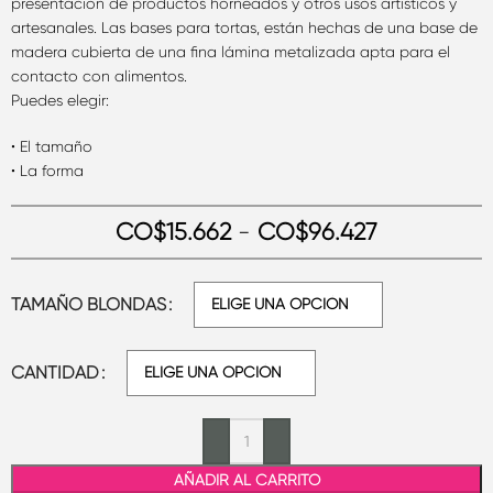
presentación de productos horneados y otros usos artísticos y
artesanales. Las bases para tortas, están hechas de una base de
madera cubierta de una fina lámina metalizada apta para el
contacto con alimentos.
Puedes elegir:
• El tamaño
• La forma
CO$
15.662
-
CO$
96.427
TAMAÑO BLONDAS
CANTIDAD
AÑADIR AL CARRITO