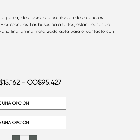
alta gama, ideal para la presentación de productos
s y artesanales. Las bases para tortas, están hechas de
 una fina lámina metalizada apta para el contacto con
$
15.162
-
CO$
95.427