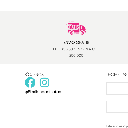
ENVÍO GRATIS
PEDIDOS SUPERIORES A COP
200.000
SÍGUENOS
RECIBE LAS
@Flexifondant.latam
Este sitio está 