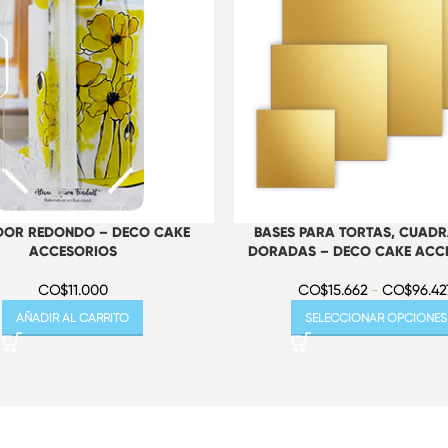
BASES PARA TORTAS, CUAD
DOR REDONDO – DECO CAKE
DORADAS – DECO CAKE ACC
ACCESORIOS
CO$
15.662
-
CO$
96.42
CO$
11.000
SELECCIONAR OPCIONES
AÑADIR AL CARRITO