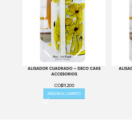
ALISADOR CUADRADO – DECO CAKE
ALISA
ACCESORIOS
CO$
11.200
AÑADIR AL CARRITO