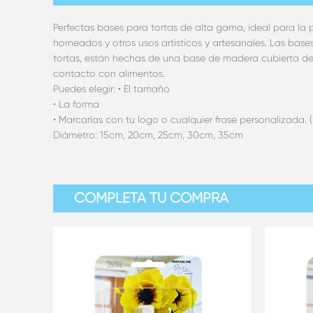
Perfectas bases para tortas de alta gama, ideal para la
horneados y otros usos artísticos y artesanales. Las bas
tortas, están hechas de una base de madera cubierta d
contacto con alimentos.
Puedes elegir: • El tamaño
• La forma
• Marcarlas con tu logo o cualquier frase personalizada. 
Diámetro: 15cm, 20cm, 25cm, 30cm, 35cm
COMPLETA TU COMPRA