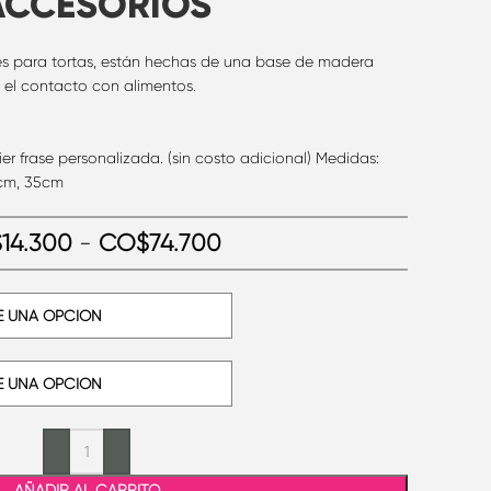
ACCESORIOS
es para tortas, están hechas de una base de madera
el contacto con alimentos.
er frase personalizada. (sin costo adicional) Medidas:
0cm, 35cm
$
14.300
-
CO$
74.700
AÑADIR AL CARRITO