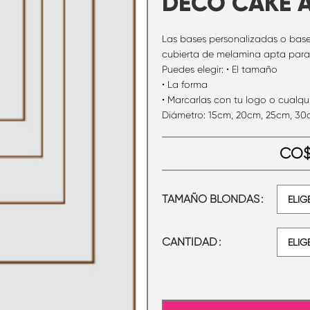
DECO CAKE 
Las bases personalizadas o bas
cubierta de melamina apta para 
Puedes elegir: • El tamaño
• La forma
• Marcarlas con tu logo o cualqui
Diámetro: 15cm, 20cm, 25cm, 3
CO
TAMAÑO BLONDAS
CANTIDAD