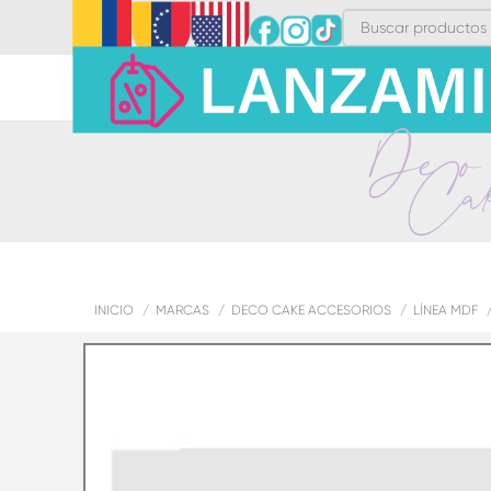
INICIO
MARCAS
DECO CAKE ACCESORIOS
LÍNEA MDF