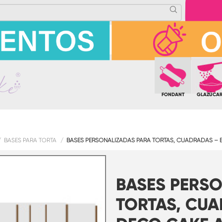
FONDANT
GLAZÚCA
BASES PARA TORTA
BASES PERSONALIZADAS PARA TORTAS, CUADRADAS –
BASES PERS
TORTAS, CUA