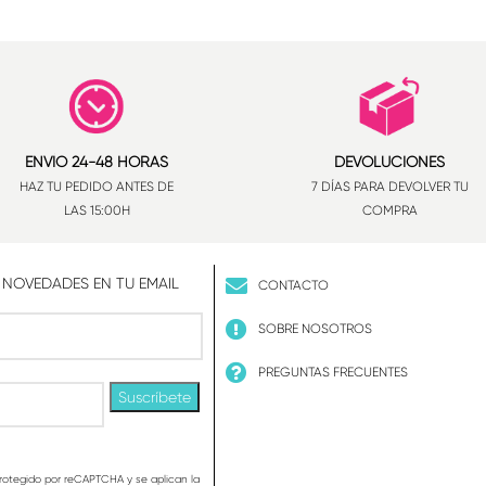
ENVÍO 24-48 HORAS
DEVOLUCIONES
HAZ TU PEDIDO ANTES DE
7 DÍAS PARA DEVOLVER TU
LAS 15:00H
COMPRA
 NOVEDADES EN TU EMAIL
CONTACTO
SOBRE NOSOTROS
PREGUNTAS FRECUENTES
protegido por reCAPTCHA y se aplican la