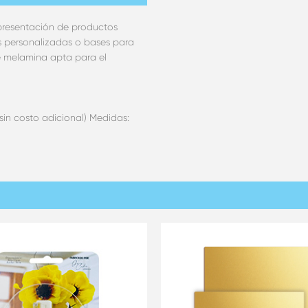
 presentación de productos
es personalizadas o bases para
e melamina apta para el
(sin costo adicional) Medidas: