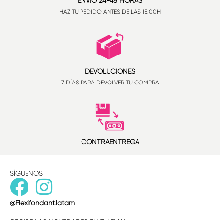
ENVÍO 24-48 HORAS
HAZ TU PEDIDO ANTES DE LAS 15:00H
DEVOLUCIONES
7 DÍAS PARA DEVOLVER TU COMPRA
CONTRAENTREGA
SÍGUENOS
@Flexifondant.latam