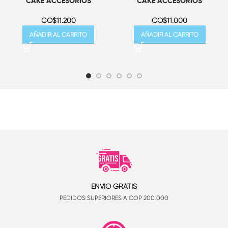
CAKE ACCESORIOS
CAKE ACCESORIOS
CO$
11.200
CO$
11.000
AÑADIR AL CARRITO
AÑADIR AL CARRITO
ENVÍO GRATIS
PEDIDOS SUPERIORES A COP 200.000