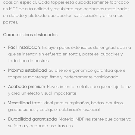
ocasión especial. Cada topper está cuidadosamente fabricado
en MDF de alta calidad y recubierto con acabados metalizados
en dorado y plateado que aportan sofisticación y brillo a tus
postres.
Características destacadas:
Fácil instalación
: Incluyen palos extensores de longitud óptima
que se insertan sin esfuerzo en tortas, pasteles, cupcakes y
todo tipo de postres
Máxima estabilidad
: Su diseño ergonómico garantiza que el
topper se mantenga firme y perfectamente posicionado
Acabado premium
: Revestimiento metalizado que refleja la luz
y crea un efecto visual impactante
Versatilidad total
: Ideal para cumpleaños, bodas, bautizos,
graduaciones y cualquier celebración especial
Durabilidad garantizada
: Material MDF resistente que conserva
su forma y acabado uso tras uso