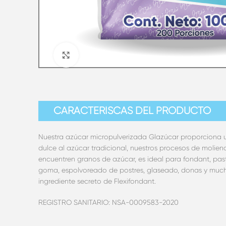
Clic para ampliar
CARACTERÍSCAS DEL PRODUCTO
Nuestra azúcar micropulverizada Glazúcar proporciona 
dulce al azúcar tradicional, nuestros procesos de molie
encuentren granos de azúcar, es ideal para fondant, past
goma, espolvoreado de postres, glaseado, donas y much
ingrediente secreto de Flexifondant.
REGISTRO SANITARIO: NSA-0009583-2020