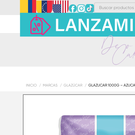
INICIO
MARCAS
GLAZÚCAR
GLAZÚCAR 1000G – AZÚCA