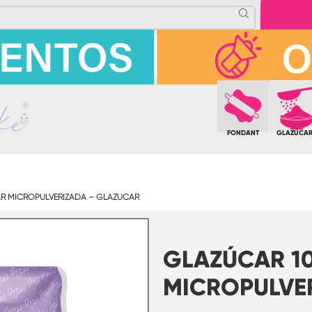
FONDANT
GLAZÚCA
R MICROPULVERIZADA – GLAZÚCAR
GLAZÚCAR 1
MICROPULVE