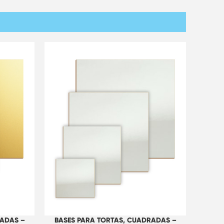
RADAS –
BASES PARA TORTAS, CUADRADAS –
BAS