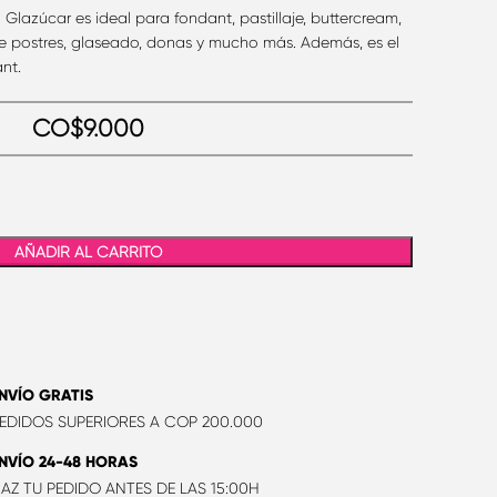
Glazúcar es ideal para fondant, pastillaje, buttercream,
 postres, glaseado, donas y mucho más. Además, es el
nt.
CO$
9.000
AÑADIR AL CARRITO
NVÍO GRATIS
EDIDOS SUPERIORES A COP 200.000
NVÍO 24-48 HORAS
AZ TU PEDIDO ANTES DE LAS 15:00H