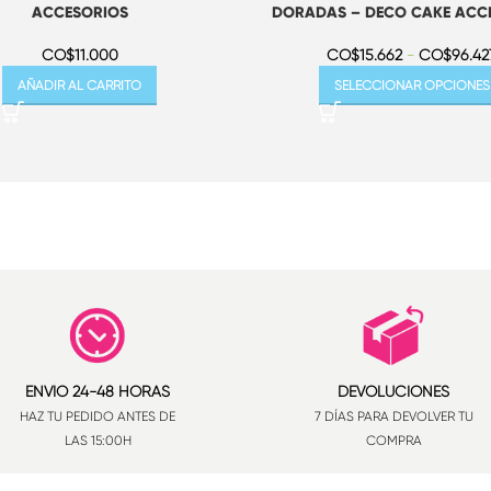
DORADAS – DECO CAKE ACC
ACCESORIOS
CO$
15.662
-
CO$
96.42
CO$
11.000
SELECCIONAR OPCIONES
AÑADIR AL CARRITO
ENVÍO 24-48 HORAS
DEVOLUCIONES
HAZ TU PEDIDO ANTES DE
7 DÍAS PARA DEVOLVER TU
LAS 15:00H
COMPRA