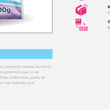
D
7
S
una sensación sedosa, es menos
nda garantizan que no se
illaje, buttercream, pasta de
o más. Además, es el