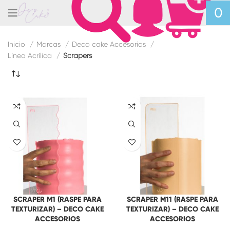
0
Inicio
Marcas
Deco cake Accesorios
Línea Acrílica
Scrapers
SCRAPER M1 (RASPE PARA
SCRAPER M11 (RASPE PARA
TEXTURIZAR) – DECO CAKE
TEXTURIZAR) – DECO CAKE
ACCESORIOS
ACCESORIOS