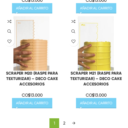
CO$
13.000
CO$
13.000
AÑADIR AL CARRITO
AÑADIR AL CARRITO
SCRAPER M20 (RASPE PARA
SCRAPER M21 (RASPE PARA
TEXTURIZAR) – DECO CAKE
TEXTURIZAR) – DECO CAKE
ACCESORIOS
ACCESORIOS
CO$
13.000
CO$
13.000
AÑADIR AL CARRITO
AÑADIR AL CARRITO
1
2
→