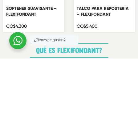
SOFTENER SUAVISANTE –
TALCO PARA REPOSTERIA
FLEXIFONDANT
– FLEXIFONDANT
CO$
4.300
CO$
5.400
¿Tienes preguntas?
QUÉ ES FLEXIFONDANT?
ENVÍO GRATIS
PEDIDOS SUPERIORES A COP 200.000