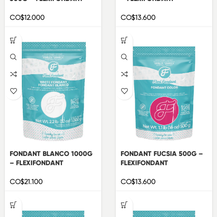
CO$
12.000
CO$
13.600
FONDANT BLANCO 1000G
FONDANT FUCSIA 500G –
– FLEXIFONDANT
FLEXIFONDANT
CO$
21.100
CO$
13.600