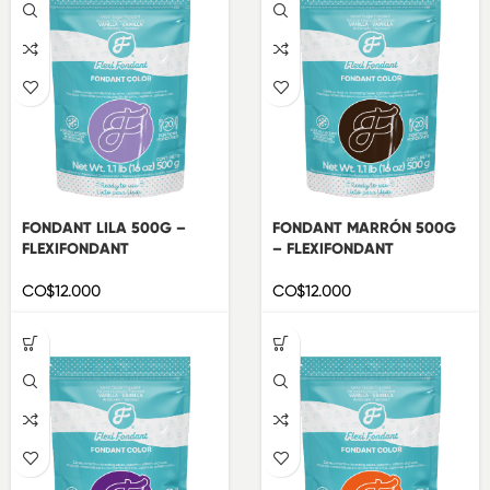
FONDANT LILA 500G –
FONDANT MARRÓN 500G
FLEXIFONDANT
– FLEXIFONDANT
CO$
12.000
CO$
12.000