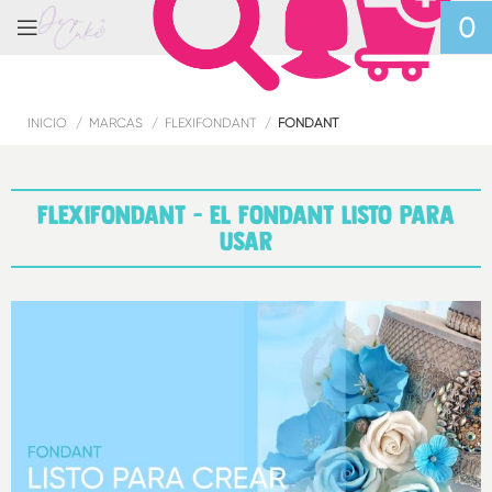
0
INICIO
MARCAS
FLEXIFONDANT
FONDANT
FLEXIFONDANT - EL FONDANT LISTO PARA
USAR