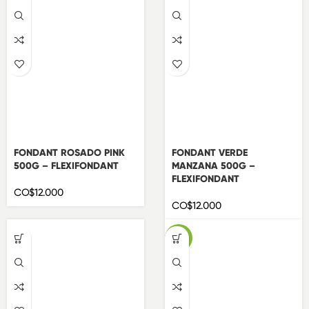
FONDANT ROSADO PINK
FONDANT VERDE
500G – FLEXIFONDANT
MANZANA 500G –
FLEXIFONDANT
CO$
12.000
CO$
12.000
-10%