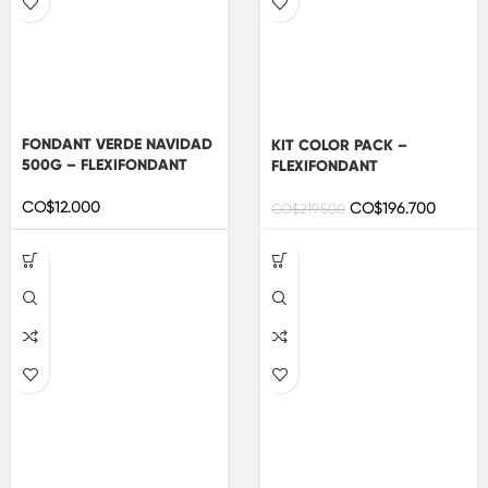
FONDANT VERDE NAVIDAD
KIT COLOR PACK –
500G – FLEXIFONDANT
FLEXIFONDANT
CO$
12.000
CO$
196.700
CO$
219.500